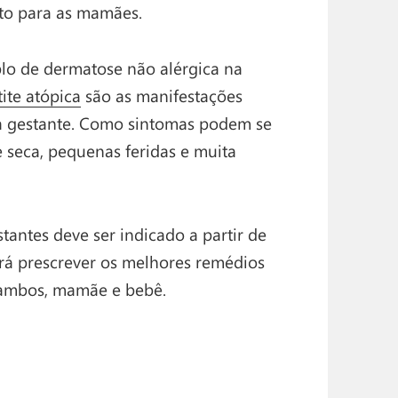
rto para as mamães.
lo de dermatose não alérgica na
ite atópica
são as manifestações
 gestante. Como sintomas podem se
 seca, pequenas feridas e muita
tantes deve ser indicado a partir de
erá prescrever os melhores remédios
e ambos, mamãe e bebê.