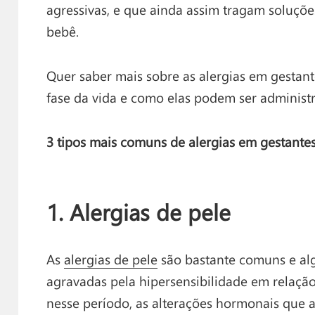
agressivas, e que ainda assim tragam soluçõe
bebê.
Quer saber mais sobre as alergias em gestan
fase da vida e como elas podem ser administ
3 tipos mais comuns de alergias em gestantes
1. Alergias de pele
As
alergias de pele
são bastante comuns e al
agravadas pela hipersensibilidade em relação
nesse período, as alterações hormonais qu