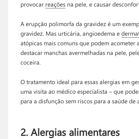
provocar
reações
na pele, e causar desconfo
A erupção polimorfa da gravidez é um exemp
gravidez. Mas urticária, angioedema e
dermat
atópicas mais comuns que podem acometer a
destacar manchas avermelhadas na pele, pele
coceira.
O tratamento ideal para essas alergias em ges
uma visita ao médico especialista – que pod
para a disfunção sem riscos para a saúde d
2. Alergias alimentares