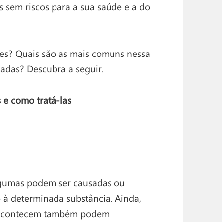
s sem riscos para a sua saúde e a do
tes? Quais são as mais comuns nessa
radas? Descubra a seguir.
 e como tratá-las
gumas podem ser causadas ou
 à determinada substância. Ainda,
e acontecem também podem