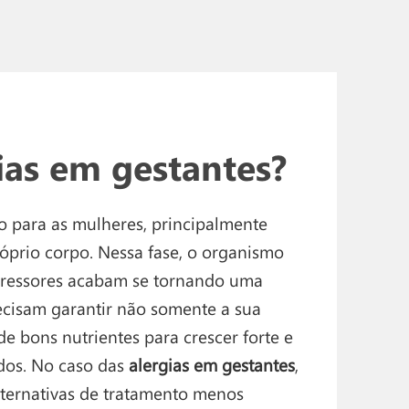
ias em gestantes?
 para as mulheres, principalmente
óprio corpo. Nessa fase, o organismo
agressores acabam se tornando uma
cisam garantir não somente a sua
 bons nutrientes para crescer forte e
dos. No caso das
alergias em gestantes
,
lternativas de tratamento menos