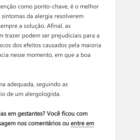
evenção como ponto-chave, é o melhor
 sintomas da alergia resolverem
empre a solução. Afinal, as
 trazer podem ser prejudiciais para a
scos dos efeitos causados pela maioria
ncia nesse momento, em que a boa
rma adequada, seguindo as
io de um alergologista.
gias em gestantes? Você ficou com
nsagem nos comentários ou
entre em