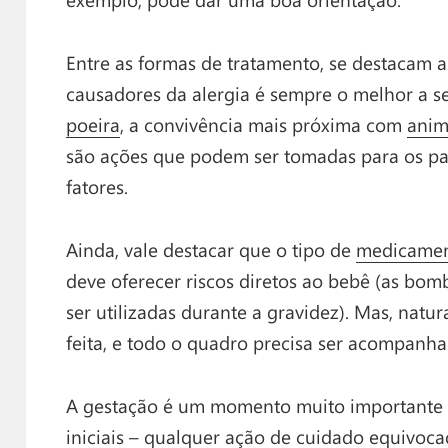
Entre as formas de tratamento, se destacam as
causadores da alergia é sempre o melhor a ser
poeira
, a convivência mais próxima com
anim
são ações que podem ser tomadas para os paci
fatores.
Ainda, vale destacar que o tipo de
medicame
deve oferecer riscos diretos ao bebê (as bo
ser utilizadas durante a gravidez). Mas, natu
feita, e todo o quadro precisa ser acompanha
A gestação é um momento muito importante p
iniciais – qualquer ação de cuidado equivocada