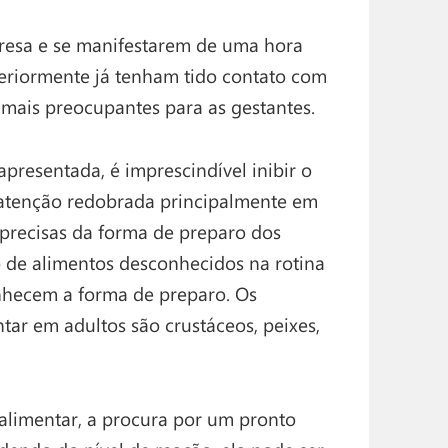
resa e se manifestarem de uma hora
teriormente já tenham tido contato com
s mais preocupantes para as gestantes.
apresentada, é imprescindível inibir o
atenção redobrada principalmente em
precisas da forma de preparo dos
o de alimentos desconhecidos na rotina
nhecem a forma de preparo. Os
tar em adultos são crustáceos, peixes,
 alimentar, a procura por um pronto