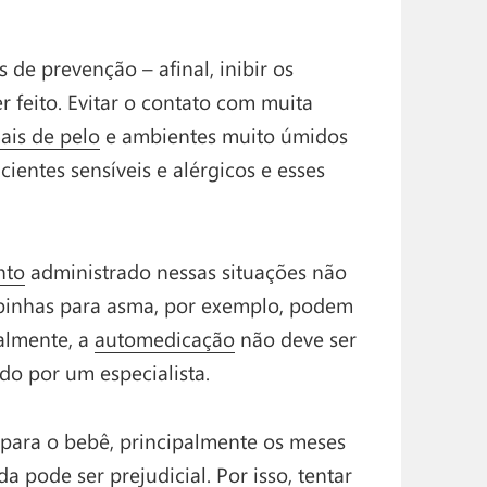
 de prevenção – afinal, inibir os
 feito. Evitar o contato com muita
ais de pelo
e ambientes muito úmidos
entes sensíveis e alérgicos e esses
nto
administrado nessas situações não
mbinhas para asma, por exemplo, podem
ralmente, a
automedicação
não deve ser
do por um especialista.
ara o bebê, principalmente os meses
 pode ser prejudicial. Por isso, tentar