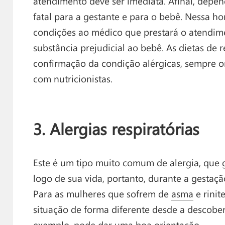
atendimento deve ser imediata. Afinal, depen
fatal para a gestante e para o bebê. Nessa ho
condições ao médico que prestará o atendim
substância prejudicial ao bebê. As dietas de 
confirmação da condição alérgicas, sempre o
com nutricionistas.
3. Alergias respiratórias
Este é um tipo muito comum de alergia, que
logo de sua vida, portanto, durante a gestaçã
Para as mulheres que sofrem de
asma
e rinit
situação de forma diferente desde a descobe
exemplo, pode dar uma boa orientação.