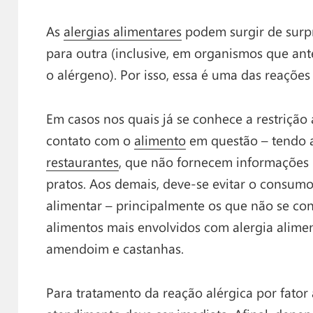
As
alergias alimentares
podem surgir de surp
para outra (inclusive, em organismos que an
o alérgeno). Por isso, essa é uma das reaçõe
Em casos nos quais já se conhece a restrição 
contato com o
alimento
em questão – tendo 
restaurantes
, que não fornecem informações 
pratos. Aos demais, deve-se evitar o consum
alimentar – principalmente os que não se co
alimentos mais envolvidos com alergia alimen
amendoim e castanhas.
Para tratamento da reação alérgica por fator