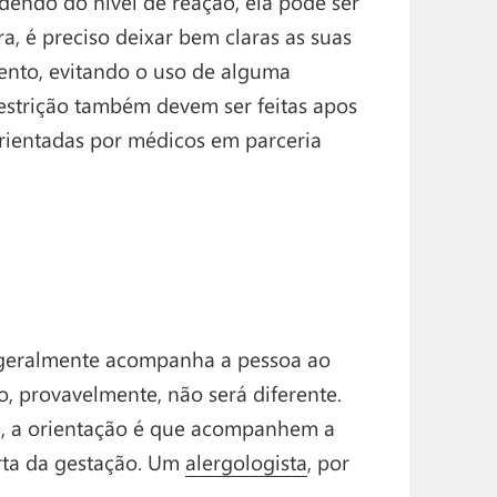
dendo do nível de reação, ela pode ser
ra, é preciso deixar bem claras as suas
ento, evitando o uso de alguma
restrição também devem ser feitas apos
rientadas por médicos em parceria
 geralmente acompanha a pessoa ao
o, provavelmente, não será diferente.
e, a orientação é que acompanhem a
rta da gestação. Um
alergologista
, por