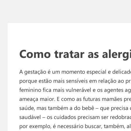
Como tratar as alerg
A gestação é um momento especial e delicado
porque estão mais sensíveis em relação ao pr
feminino fica mais vulnerável e os agentes 
ameaça maior. E como as futuras mamães pre
saúde, mas também a do bebê – que precisa de
saudável – os cuidados precisam ser redobra
por exemplo, é necessário buscar, também, a