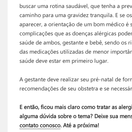
buscar uma rotina saudável, que tenha a pr
caminho para uma gravidez tranquila. E se os
aparecer, a orientação de um bom médico é s
complicações que as doenças alérgicas podem
saúde de ambos, gestante e bebê, sendo os ri
das medicações utilizadas de menor importâ
saúde deve estar em primeiro lugar.
A gestante deve realizar seu pré-natal de fo
recomendações de seu obstetra e se necessár
E então, ficou mais claro como tratar as aler
alguma dúvida sobre o tema? Deixe sua me
contato conosco
. Até a próxima!