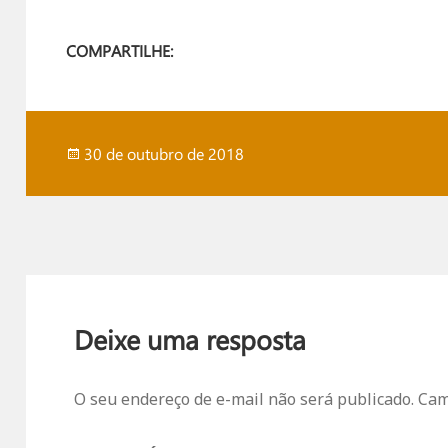
COMPARTILHE:
Publicado
30 de outubro de 2018
em
Deixe uma resposta
O seu endereço de e-mail não será publicado.
Camp