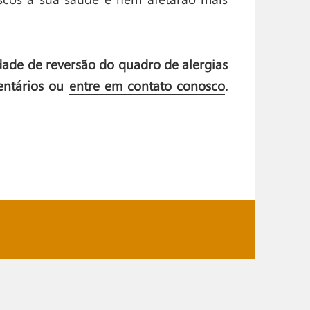
idade de reversão do quadro de alergias
entários ou
entre em contato conosco
.