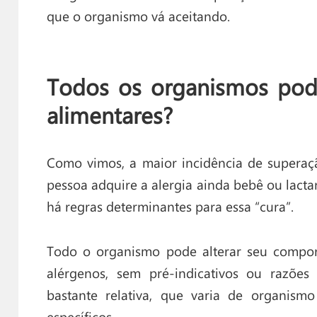
que o organismo vá aceitando.
Todos os organismos pode
alimentares?
Como vimos, a maior incidência de supera
pessoa adquire a alergia ainda bebê ou lacta
há regras determinantes para essa “cura”.
Todo o organismo pode alterar seu compor
alérgenos, sem pré-indicativos ou razões
bastante relativa, que varia de organism
específicos.