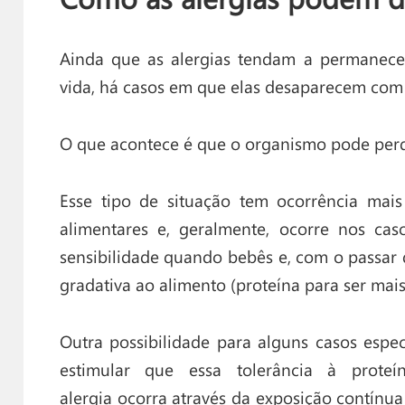
Ainda que as alergias tendam a permanece
vida, há casos em que elas desaparecem com
O que acontece é que o organismo pode perde
Esse tipo de situação tem ocorrência mai
alimentares e, geralmente, ocorre nos ca
sensibilidade quando bebês e, com o passar
gradativa ao alimento (proteína para ser mais
Outra possibilidade para alguns casos especí
estimular que essa tolerância à prote
alergia ocorra através da exposição contínua