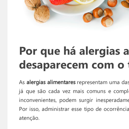
Por que há alergias 
desaparecem com o
As
alergias alimentares
representam uma das 
já que são cada vez mais comuns e comple
inconvenientes, podem surgir inesperadame
Por isso, administrar esse tipo de ocorrênc
atenção.