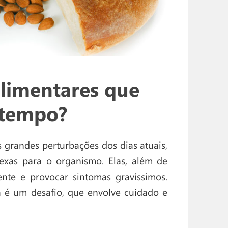
alimentares que
 tempo?
grandes perturbações dos dias atuais,
xas para o organismo. Elas, além de
nte e provocar sintomas gravíssimos.
ia é um desafio, que envolve cuidado e