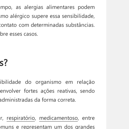
mpo, as alergias alimentares podem
mo alérgico supere essa sensibilidade,
 contato com determinadas substâncias.
bre esses casos.
s?
ibilidade do organismo em relação
nvolver fortes ações reativas, sendo
administradas da forma correta.
ar,
respiratório
,
medicamentoso
, entre
 comuns e representam um dos grandes