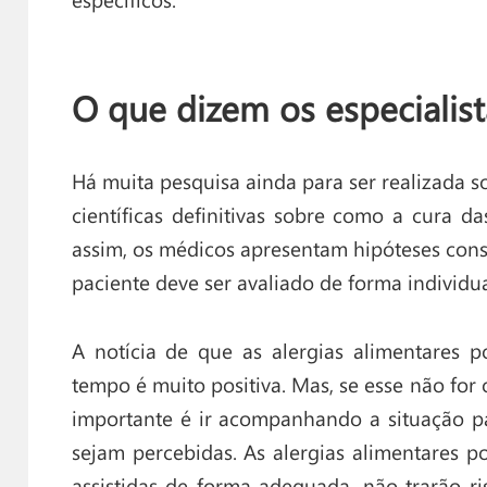
O que dizem os especialist
Há muita pesquisa ainda para ser realizada 
científicas definitivas sobre como a cura d
assim, os médicos apresentam hipóteses consi
paciente deve ser avaliado de forma individua
A notícia de que as alergias alimentares
tempo é muito positiva. Mas, se esse não for
importante é ir acompanhando a situação pa
sejam percebidas. As alergias alimentares 
assistidas de forma adequada
, não trarão r