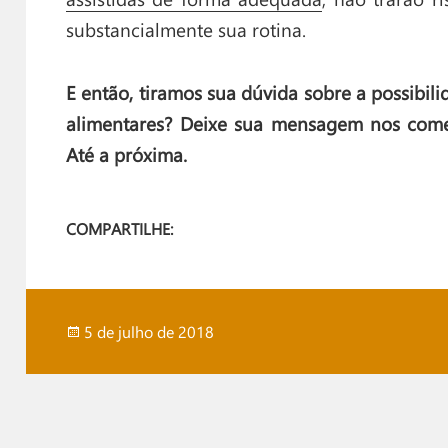
substancialmente sua rotina.
E então, tiramos sua dúvida sobre a possibil
alimentares? Deixe sua mensagem nos com
Até a próxima.
COMPARTILHE:
Publicado
5 de julho de 2018
em