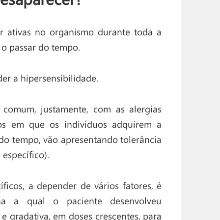
r ativas no organismo durante toda a
 o passar do tempo.
r a hipersensibilidade.
s comum, justamente, com as alergias
sos em que os indivíduos adquirem a
 do tempo, vão apresentando tolerância
 específico).
ficos, a depender de vários fatores, é
ína a qual o paciente desenvolveu
 e gradativa, em doses crescentes, para