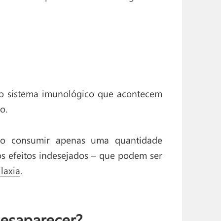
sso sistema imunológico que acontecem
o.
ao consumir apenas uma quantidade
os efeitos indesejados – que podem ser
ilaxia
.
esaparecer?