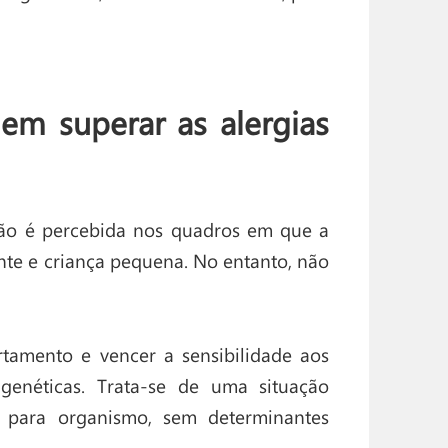
m superar as alergias
ção é percebida nos quadros em que a
nte e criança pequena. No entanto, não
tamento e vencer a sensibilidade aos
 genéticas. Trata-se de uma situação
o para organismo, sem determinantes