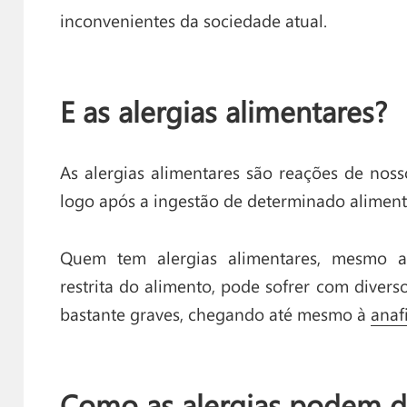
inconvenientes da sociedade atual.
E as alergias alimentares?
As alergias alimentares são reações de no
logo após a ingestão de determinado aliment
Quem tem alergias alimentares, mesmo 
restrita do alimento, pode sofrer com divers
bastante graves, chegando até mesmo à
anaf
Como as alergias podem d