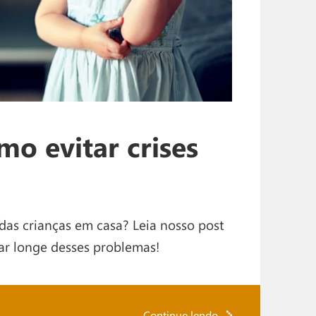
mo evitar crises
 das crianças em casa? Leia nosso post
car longe desses problemas!
Continue lendo