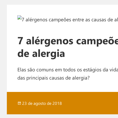
7 alérgenos campeõe
de alergia
Elas são comuns em todos os estágios da vida
das principais causas de alergia?
Publicado
23 de agosto de 2018
em