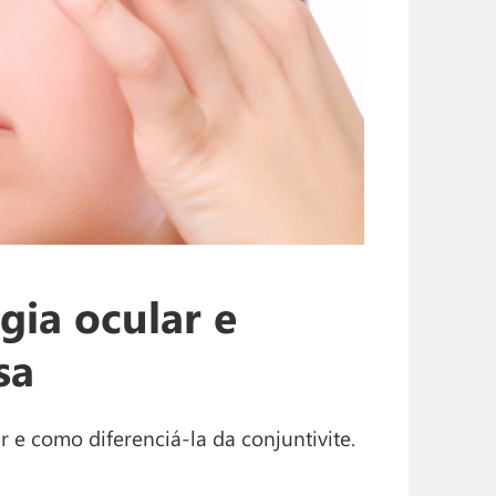
gia ocular e
sa
r e como diferenciá-la da conjuntivite.