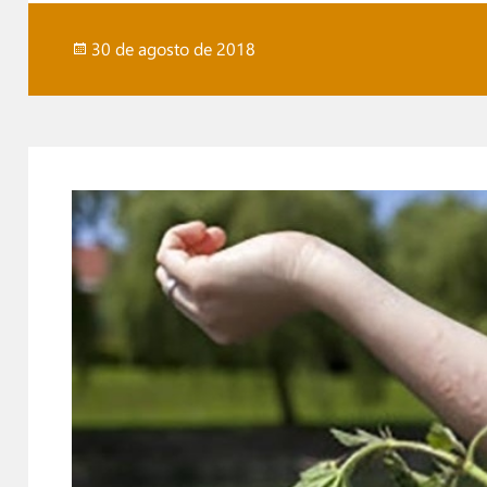
Publicado
30 de agosto de 2018
em