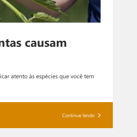
ntas causam
ficar atento às espécies que você tem
Continue lendo