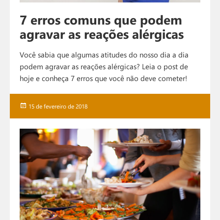
7 erros comuns que podem
agravar as reações alérgicas
Você sabia que algumas atitudes do nosso dia a dia
podem agravar as reações alérgicas? Leia o post de
hoje e conheça 7 erros que você não deve cometer!
Publicado
15 de fevereiro de 2018
em