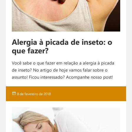
Alergia à picada de inseto: o
que fazer?
Você sabe o que fazer em relação a alergia à picada
de inseto? No artigo de hoje vamos falar sobre o
assunto! Ficou interessado? Acompanhe nosso post!
Publicado
8 de fevereiro de 2018
em