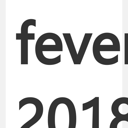
feve
201