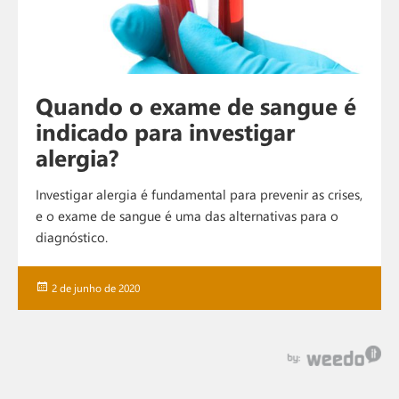
Quando o exame de sangue é
indicado para investigar
alergia?
Investigar alergia é fundamental para prevenir as crises,
e o exame de sangue é uma das alternativas para o
diagnóstico.
Publicado
2 de junho de 2020
em