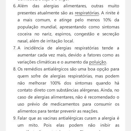
Além das alergias alimentares, outras muito
presentes atualmente são as
respiratórias
. A rinite é
a mais comum, e atinge pelo menos 10% da
população mundial, apresentando como sintomas
coceira no nariz, espirros, congestão e secreção
nasal, além de irritação local.
A incidência de alergias respiratórias tende a
aumentar cada vez mais, devido a fatores como as
variações climáticas e o aumento da
poluição
.
Os remédios antialérgicos são uma boa opção para
quem sofre de alergias respiratórias, mas podem
não melhorar 100% dos sintomas quando há
contato direto com substâncias alérgenas. Ainda, no
caso de alergias alimentares, não é recomendado o
uso prévio de medicamentos para consumir os
alimentos para tentar prevenir as reações.
Falar que as vacinas antialérgicas curam a alergia é
um mito. Pois elas podem não inibir as