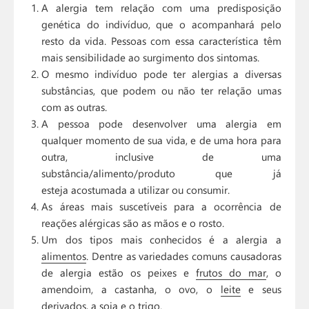
A alergia tem relação com uma predisposição
genética do indivíduo, que o acompanhará pelo
resto da vida. Pessoas com essa característica têm
mais sensibilidade ao surgimento dos sintomas.
O mesmo indivíduo pode ter alergias a diversas
substâncias, que podem ou não ter relação umas
com as outras.
A pessoa pode desenvolver uma alergia em
qualquer momento de sua vida, e de uma hora para
outra, inclusive de uma
substância/alimento/produto que já
esteja acostumada a utilizar ou consumir.
As áreas mais suscetíveis para a ocorrência de
reações alérgicas são as mãos e o rosto.
Um dos tipos mais conhecidos é a alergia a
alimentos
. Dentre as variedades comuns causadoras
de alergia estão os peixes e
frutos do mar
, o
amendoim, a castanha, o ovo, o
leite
e seus
derivados, a soja e o trigo.