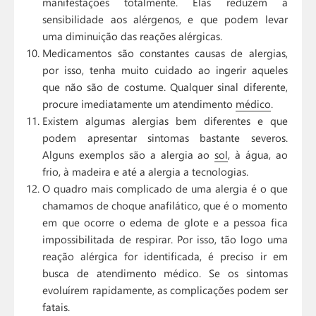
manifestações totalmente. Elas reduzem a
sensibilidade aos alérgenos, e que podem levar
uma diminuição das reações alérgicas.
Medicamentos são constantes causas de alergias,
por isso, tenha muito cuidado ao ingerir aqueles
que não são de costume. Qualquer sinal diferente,
procure imediatamente um atendimento
médico
.
Existem algumas alergias bem diferentes e que
podem apresentar sintomas bastante severos.
Alguns exemplos são a alergia ao
sol
, à água, ao
frio, à madeira e até a alergia a tecnologias.
O quadro mais complicado de uma alergia é o que
chamamos de choque anafilático, que é o momento
em que ocorre o edema de glote e a pessoa fica
impossibilitada de respirar. Por isso, tão logo uma
reação alérgica for identificada, é preciso ir em
busca de atendimento médico. Se os sintomas
evoluírem rapidamente, as complicações podem ser
fatais.