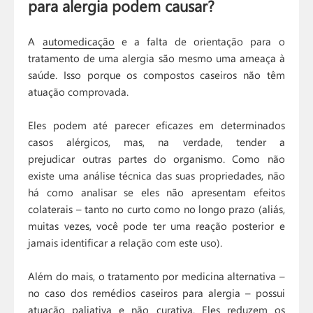
para alergia podem causar?
A
automedicação
e a falta de orientação para o
tratamento de uma alergia são mesmo uma ameaça à
saúde. Isso porque os compostos caseiros não têm
atuação comprovada.
Eles podem até parecer eficazes em determinados
casos alérgicos, mas, na verdade, tender a
prejudicar outras partes do organismo. Como não
existe uma análise técnica das suas propriedades, não
há como analisar se eles não apresentam efeitos
colaterais – tanto no curto como no longo prazo (aliás,
muitas vezes, você pode ter uma reação posterior e
jamais identificar a relação com este uso).
Além do mais, o tratamento por medicina alternativa –
no caso dos remédios caseiros para alergia – possui
atuação paliativa e não curativa. Eles reduzem os