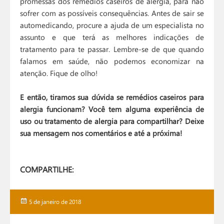
promessas dos remédios caseiros de alergia, para não
sofrer com as possíveis consequências. Antes de sair se
automedicando, procure a ajuda de um especialista no
assunto e que terá as melhores indicações de
tratamento para te passar. Lembre-se de que quando
falamos em saúde, não podemos economizar na
atenção. Fique de olho!
E então, tiramos sua dúvida se remédios caseiros para
alergia funcionam? Você tem alguma experiência de
uso ou tratamento de alergia para compartilhar? Deixe
sua mensagem nos comentários e até a próxima!
COMPARTILHE:
Publicado
5 de janeiro de 2018
em