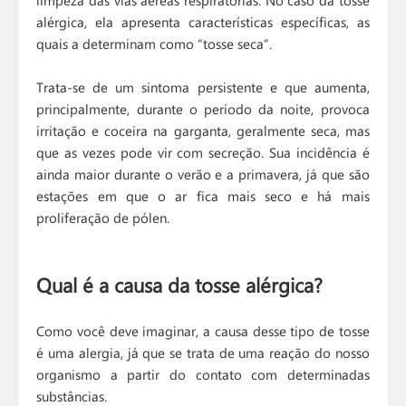
limpeza das vias aéreas respiratórias. No caso da tosse
alérgica, ela apresenta características específicas, as
quais a determinam como “tosse seca”.
Trata-se de um sintoma persistente e que aumenta,
principalmente, durante o período da noite, provoca
irritação e coceira na garganta, geralmente seca, mas
que as vezes pode vir com secreção. Sua incidência é
ainda maior durante o verão e a primavera, já que são
estações em que o ar fica mais seco e há mais
proliferação de pólen.
Qual é a causa da tosse alérgica?
Como você deve imaginar, a causa desse tipo de tosse
é uma alergia, já que se trata de uma reação do nosso
organismo a partir do contato com determinadas
substâncias.