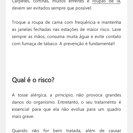
Carpetes, cortinas, muitos enfeites e
roupas de lã
,
devem ser evitados sempre que possível.
Troque a roupa de cama com frequência e mantenha
as janelas fechadas nas estações de maior risco. Lave
sempre as mãos, consuma muita água e evite contato
com fumaça de tabaco. A prevenção é fundamental!
Qual é o risco?
A tosse alérgica, a princípio, não provoca grandes
danos do organismo. Entretanto, o seu tratamento é
essencial para que ela não evolua para um quadro
mais grave.
Quando não for bem tratada, além de causar