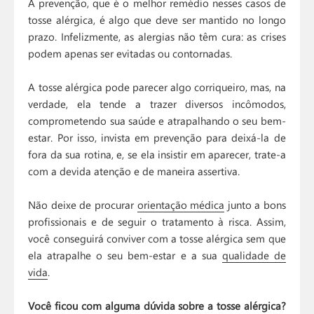
A prevenção, que é o melhor remédio nesses casos de
tosse alérgica, é algo que deve ser mantido no longo
prazo. Infelizmente, as alergias não têm cura: as crises
podem apenas ser evitadas ou contornadas.
A tosse alérgica pode parecer algo corriqueiro, mas, na
verdade, ela tende a trazer diversos incômodos,
comprometendo sua saúde e atrapalhando o seu bem-
estar. Por isso, invista em prevenção para deixá-la de
fora da sua rotina, e, se ela insistir em aparecer, trate-a
com a devida atenção e de maneira assertiva.
Não deixe de procurar
orientação médica
junto a bons
profissionais e de seguir o tratamento à risca. Assim,
você conseguirá conviver com a tosse alérgica sem que
ela atrapalhe o seu bem-estar e a sua
qualidade de
vida
.
Você ficou com alguma dúvida sobre a tosse alérgica?