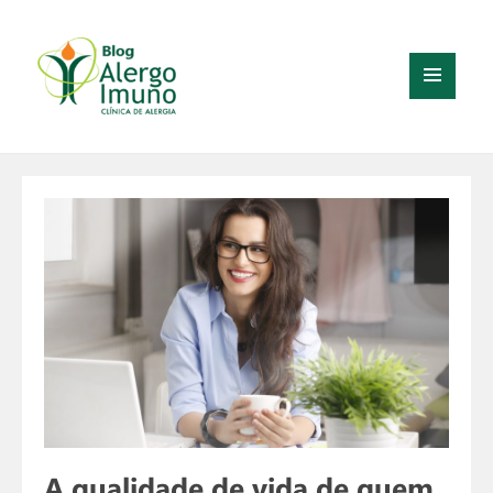
MENU
E
WIDGETS
A qualidade de vida de quem