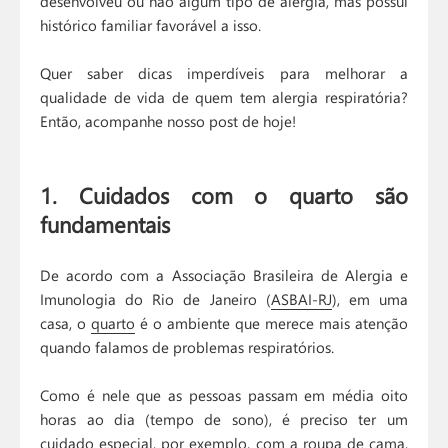
desenvolveu ou não algum tipo de alergia, mas possui
histórico familiar favorável a isso.
Quer saber dicas imperdíveis para melhorar a
qualidade de vida de quem tem alergia respiratória?
Então, acompanhe nosso post de hoje!
1. Cuidados com o quarto são
fundamentais
De acordo com a Associação Brasileira de Alergia e
Imunologia do Rio de Janeiro (
ASBAI-RJ
), em uma
casa, o
quarto
é o ambiente que merece mais atenção
quando falamos de problemas respiratórios.
Como é nele que as pessoas passam em média oito
horas ao dia (tempo de sono), é preciso ter um
cuidado especial, por exemplo, com a roupa de cama,