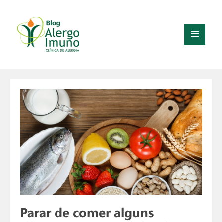
MENU
E
WIDGETS
Parar de comer alguns