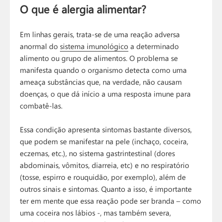
O que é alergia alimentar?
Em linhas gerais, trata-se de uma reação adversa
anormal do
sistema imunológico
a determinado
alimento ou grupo de alimentos. O problema se
manifesta quando o organismo detecta como uma
ameaça substâncias que, na verdade, não causam
doenças, o que dá início a uma resposta imune para
combatê-las.
Essa condição apresenta sintomas bastante diversos,
que podem se manifestar na pele (inchaço, coceira,
eczemas, etc.), no sistema gastrintestinal (dores
abdominais, vômitos, diarreia, etc) e no respiratório
(tosse, espirro e rouquidão, por exemplo), além de
outros sinais e sintomas. Quanto a isso, é importante
ter em mente que essa reação pode ser branda – como
uma coceira nos lábios -, mas também severa,