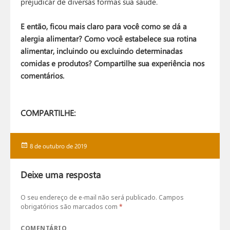
prejudicar de diversas formas sua saúde.
E então, ficou mais claro para você como se dá a
alergia alimentar? Como você estabelece sua rotina
alimentar, incluindo ou excluindo determinadas
comidas e produtos? Compartilhe sua experiência nos
comentários.
COMPARTILHE:
Publicado
8 de outubro de 2019
em
Deixe uma resposta
O seu endereço de e-mail não será publicado.
Campos
obrigatórios são marcados com
*
COMENTÁRIO