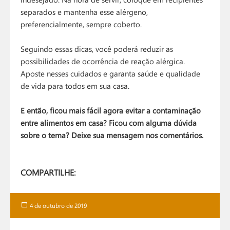
separados e mantenha esse alérgeno,
preferencialmente, sempre coberto.
Seguindo essas dicas, você poderá reduzir as
possibilidades de ocorrência de reação alérgica.
Aposte nesses cuidados e garanta saúde e qualidade
de vida para todos em sua casa.
E então, ficou mais fácil agora evitar a contaminação
entre alimentos em casa? Ficou com alguma dúvida
sobre o tema? Deixe sua mensagem nos comentários.
COMPARTILHE:
Publicado
4 de outubro de 2019
em