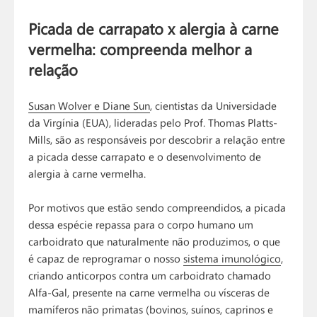
Picada de carrapato x alergia à carne
vermelha: compreenda melhor a
relação
Susan Wolver e Diane Sun
, cientistas da Universidade
da Virgínia (EUA), lideradas pelo Prof. Thomas Platts-
Mills, são as responsáveis por descobrir a relação entre
a picada desse carrapato e o desenvolvimento de
alergia à carne vermelha.
Por motivos que estão sendo compreendidos, a picada
dessa espécie repassa para o corpo humano um
carboidrato que naturalmente não produzimos, o que
é capaz de reprogramar o nosso
sistema imunológico
,
criando anticorpos contra um carboidrato chamado
Alfa-Gal, presente na carne vermelha ou vísceras de
mamíferos não primatas (bovinos, suínos, caprinos e