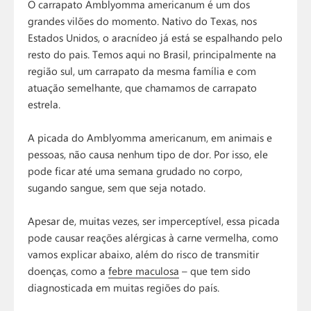
O carrapato Amblyomma americanum é um dos
grandes vilões do momento. Nativo do Texas, nos
Estados Unidos, o aracnídeo já está se espalhando pelo
resto do pais. Temos aqui no Brasil, principalmente na
região sul, um carrapato da mesma família e com
atuação semelhante, que chamamos de carrapato
estrela.
A picada do Amblyomma americanum, em animais e
pessoas, não causa nenhum tipo de dor. Por isso, ele
pode ficar até uma semana grudado no corpo,
sugando sangue, sem que seja notado.
Apesar de, muitas vezes, ser imperceptível, essa picada
pode causar reações alérgicas à carne vermelha, como
vamos explicar abaixo, além do risco de transmitir
doenças, como a
febre maculosa
– que tem sido
diagnosticada em muitas regiões do país.