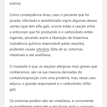
outros).
Como consequência disso, caso o paciente que foi
picada, infectado e sensibilizado ingira algumas dessas
carnes (que tem alfa-gal), ocorre então a reação entre
o anticorpo que foi produzido e o carboidrato então
ingerido, ativando assim a liberação de histamina
(substância química responsável pelas reações),
podendo causar
urticária
, falta de ar, sintomas
intestinais e até anafilaxia.
O inusitado é que, as reações alérgicas mais graves que
conhecemos, são na sua maioria derivadas do
contato/exposição com uma proteína, mas, nesse caso
atípico, o grande responsável é o carboidrato (Alfa-
gal).
Os sintomas podem não ser imediatos, e comumente
se manifestam entre três e seis horas após o consumo