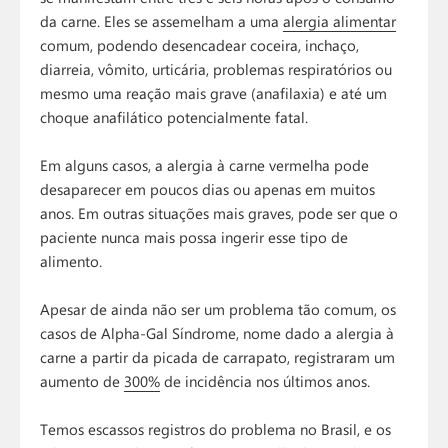
da carne. Eles se assemelham a uma
alergia alimentar
comum, podendo desencadear coceira, inchaço,
diarreia, vômito, urticária, problemas respiratórios ou
mesmo uma reação mais grave (anafilaxia) e até um
choque anafilático potencialmente fatal.
Em alguns casos, a alergia à carne vermelha pode
desaparecer em poucos dias ou apenas em muitos
anos. Em outras situações mais graves, pode ser que o
paciente nunca mais possa ingerir esse tipo de
alimento.
Apesar de ainda não ser um problema tão comum, os
casos de Alpha-Gal Síndrome, nome dado a alergia à
carne a partir da picada de carrapato, registraram um
aumento de
300%
de incidência nos últimos anos.
Temos escassos registros do problema no Brasil, e os