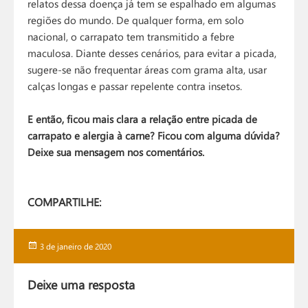
relatos dessa doença já tem se espalhado em algumas
regiões do mundo. De qualquer forma, em solo
nacional, o carrapato tem transmitido a febre
maculosa. Diante desses cenários, para evitar a picada,
sugere-se não frequentar áreas com grama alta, usar
calças longas e passar repelente contra insetos.
E então, ficou mais clara a relação entre picada de
carrapato e alergia à carne? Ficou com alguma dúvida?
Deixe sua mensagem nos comentários.
COMPARTILHE:
Publicado
3 de janeiro de 2020
em
Deixe uma resposta