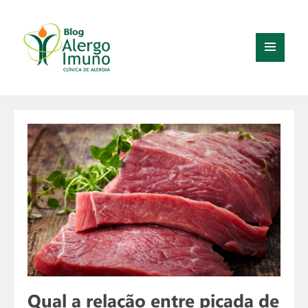
MENU
E
WIDGETS
Qual a relação entre picada de