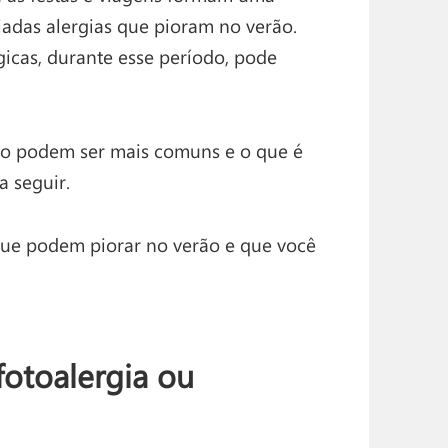
jadas alergias que pioram no verão.
icas, durante esse período, pode
rão podem ser mais comuns e o que é
a seguir.
que podem piorar no verão e que você
fotoalergia ou