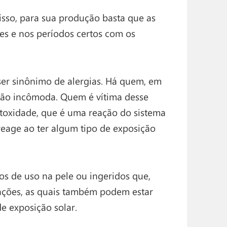
 isso, para sua produção basta que as
s e nos períodos certos com os
ser sinônimo de alergias. Há quem, em
dão incômoda. Quem é vítima desse
otoxidade, que é uma reação do sistema
reage ao ter algum tipo de exposição
os de uso na pele ou ingeridos que,
ações, as quais também podem estar
e exposição solar.