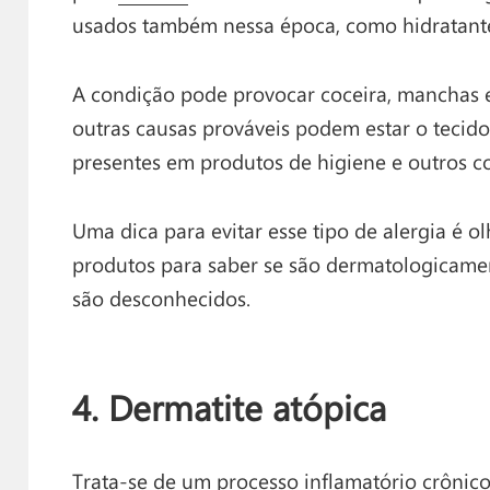
usados também nessa época, como hidratantes
A condição pode provocar coceira, manchas e 
outras causas prováveis podem estar o tecid
presentes em produtos de higiene e outros c
Uma dica para evitar esse tipo de alergia é ol
produtos para saber se são dermatologicament
são desconhecidos.
4. Dermatite atópica
Trata-se de um processo inflamatório crônico