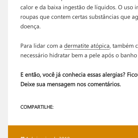
calor e da baixa ingestão de líquidos. O uso
roupas que contem certas substâncias que a
doença.
Para lidar com a
dermatite atópica
, também 
necessário hidratar bem a pele após o ban
E então, você já conhecia essas alergias? Fi
Deixe sua mensagem nos comentários.
COMPARTILHE: