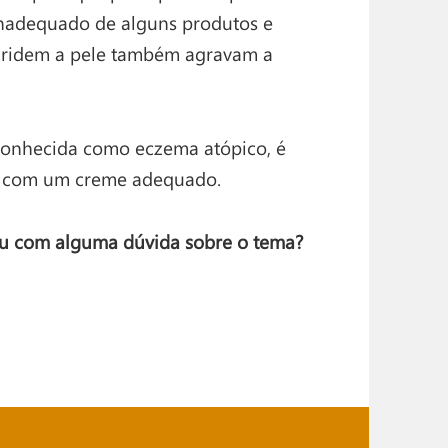
 inadequado de alguns produtos e
gridem a pele também agravam a
conhecida como eczema atópico, é
ho com um creme adequado.
cou com alguma dúvida sobre o tema?