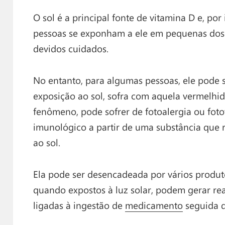
O sol é a principal fonte de vitamina D e, por
pessoas se exponham a ele em pequenas dose
devidos cuidados.
No entanto, para algumas pessoas, ele pode 
exposição ao sol, sofra com aquela vermelhi
fenômeno, pode sofrer de fotoalergia ou fot
imunológico a partir de uma substância que 
ao sol.
Ela pode ser desencadeada por vários produt
quando expostos à luz solar, podem gerar re
ligadas à ingestão de
medicamento
seguida d