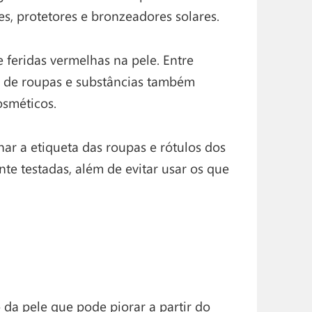
, protetores e bronzeadores solares.
feridas vermelhas na pele. Entre
o de roupas e substâncias também
osméticos.
har a etiqueta das roupas e rótulos dos
e testadas, além de evitar usar os que
 da pele que pode piorar a partir do