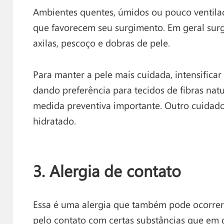
Ambientes quentes, úmidos ou pouco ventilad
que favorecem seu surgimento. Em geral sur
axilas, pescoço e dobras de pele.
Para manter a pele mais cuidada, intensificar 
dando preferência para tecidos de fibras nat
medida preventiva importante. Outro cuidado
hidratado.
3. Alergia de contato
Essa é uma alergia que também pode ocorrer 
pelo
contato
com certas substâncias que em g