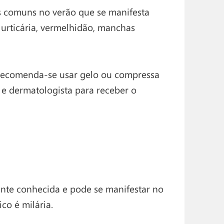
is comuns no verão que se manifesta
 urticária, vermelhidão, manchas
, recomenda-se usar gelo ou compressa
e dermatologista para receber o
ante conhecida e pode se manifestar no
co é milária.