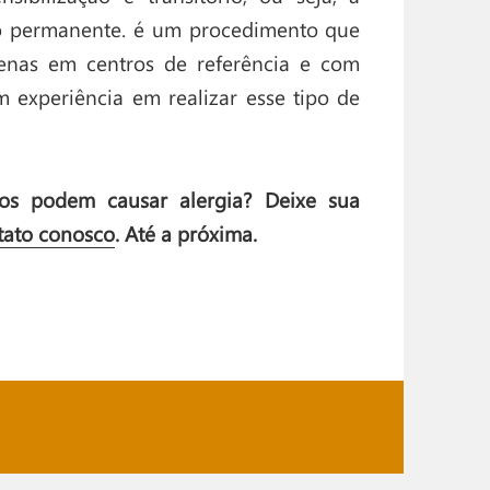
do permanente. é um procedimento que
penas em centros de referência e com
m experiência em realizar esse tipo de
cos podem causar alergia? Deixe sua
tato conosco
. Até a próxima.