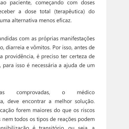
 ao paciente, começando com doses
eber a dose total (terapêutica) do
 uma alternativa menos eficaz.
fundidas com as próprias manifestações
, diarreia e vômitos. Por isso, antes de
 providência, é preciso ter certeza de
, para isso é necessária a ajuda de um
as comprovadas, o médico
, deve encontrar a melhor solução.
icação forem maiores do que os riscos
as nem todos os tipos de reações podem
sibilização é transitório, ou seja, a