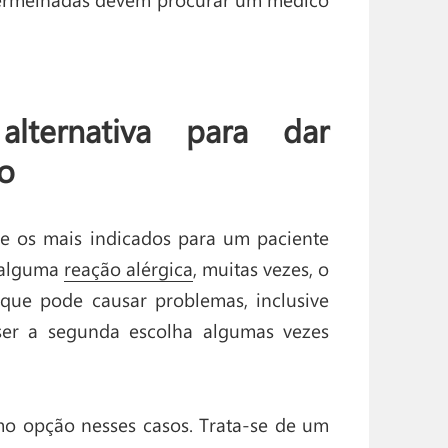
alternativa para dar
o
re os mais indicados para um paciente
r alguma
reação alérgica
, muitas vezes, o
 que pode causar problemas, inclusive
 ser a segunda escolha algumas vezes
o opção nesses casos. Trata-se de um