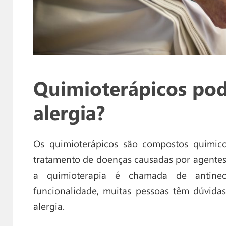
Quimioterápicos po
alergia?
Os quimioterápicos são compostos químico
tratamento de doenças causadas por agentes
a quimioterapia é chamada de antineop
funcionalidade, muitas pessoas têm dúvida
alergia.