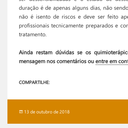
duração é de apenas alguns dias, não sen
não é isento de riscos e deve ser feito a
profissionais tecnicamente preparados e co
tratamento.
Ainda restam dúvidas se os quimioterápi
mensagem nos comentários ou
entre em con
COMPARTILHE:
Publicado
13 de outubro de 2018
em