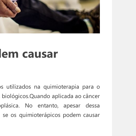
dem causar
s utilizados na quimioterapia para o
 biológicos.Quando aplicada ao câncer
lásica. No entanto, apesar dessa
s se os quimioterápicos podem causar