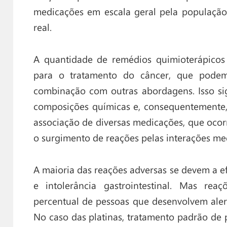
medicações em escala geral pela população
real.
A quantidade de remédios quimioterápicos
para o tratamento do câncer, que podem
combinação com outras abordagens. Isso sig
composições químicas e, consequentemente, 
associação de diversas medicações, que ocorr
o surgimento de reações pelas interações m
A maioria das reações adversas se devem a ef
e intolerância gastrointestinal. Mas re
percentual de pessoas que desenvolvem aler
No caso das platinas, tratamento padrão de p