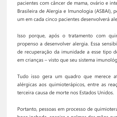
pacientes com câncer de mama, ovário e inte
Brasileira de Alergia e Imunologia (ASBAI), 
um em cada cinco pacientes desenvolverá ale
Isso porque, após o tratamento com quim
propenso a desenvolver alergia. Essa sensib
de recuperação da imunidade a esse tipo 
em crianças – visto que seu sistema imunológ
Tudo isso gera um quadro que merece a
alérgicas aos quimioterápicos, entre as re
terceira causa de morte nos Estados Unidos.
Portanto, pessoas em processo de quimiote
boca inchada, coceira e palmas das mãos a