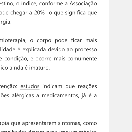
stino, o índice, conforme a Associação
pode chegar a 20%- o que significa que
rgia.
ioterapia, o corpo pode ficar mais
ilidade é explicada devido ao processo
de condição, e ocorre mais comumente
ico ainda é imaturo.
tenção:
estudos
indicam que reações
ações alérgicas a medicamentos, já é a
rapia que apresentarem sintomas, como
vermelhadas devem procurar um médico