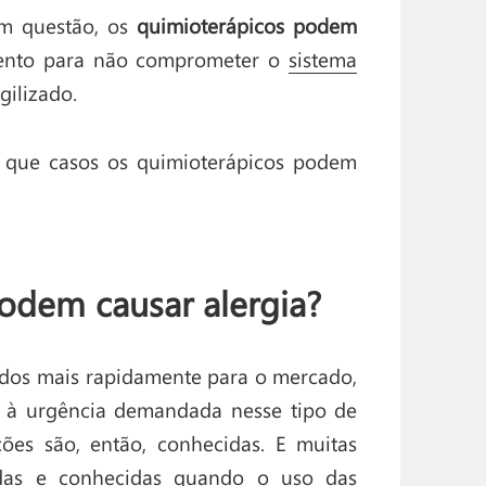
m questão, os
quimioterápicos podem
atento para não comprometer o
sistema
gilizado.
 que casos os quimioterápicos podem
odem causar alergia?
ados mais rapidamente para o mercado,
 à urgência demandada nesse tipo de
ões são, então, conhecidas. E muitas
adas e conhecidas quando o uso das