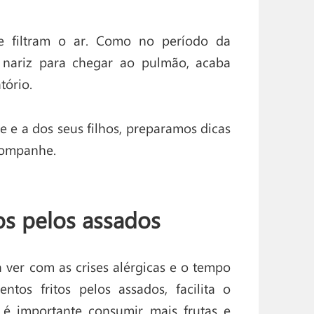
 e filtram o ar. Como no período da
 nariz para chegar ao pulmão, acaba
tório.
e e a dos seus filhos, preparamos dicas
Acompanhe.
tos pelos assados
 ver com as crises alérgicas e o tempo
ntos fritos pelos assados, facilita o
 é importante consumir mais frutas e