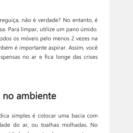
reguiça, não é verdade? No entanto, é
sa. Para limpar, utilize um pano úmido.
todos os móveis pelo menos 2 vezes na
bém é importante aspirar. Assim, você
uspensas no ar e fica longe das crises
 no ambiente
ica simples é colocar uma bacia com
ade do ar, ou toalhas molhadas. No