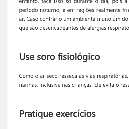
entanto, faça isso só durante o dia, pois
período noturno, e em regiões realmente fr
ar. Caso contrário um ambiente muito úmido f
que são desencadeantes de alergias respirató
Use soro fisiológico
Como o ar seco resseca as vias respiratórias, 
narinas, inclusive nas crianças. Ele evita o r
Pratique exercícios