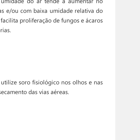
 a umidade do ar tende a aumentar no
ias e/ou com baixa umidade relativa do
acilita proliferação de fungos e ácaros
rias.
utilize soro fisiológico nos olhos e nas
essecamento das vias aéreas.