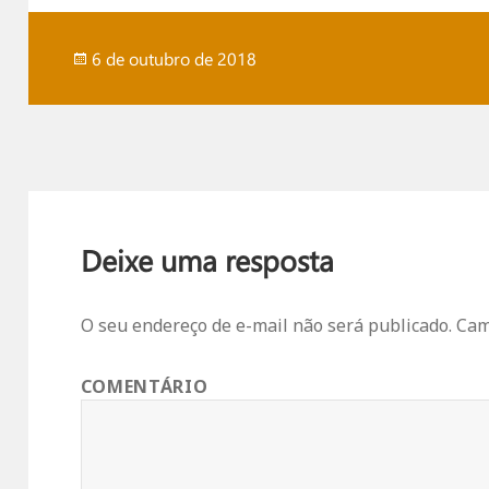
Publicado
6 de outubro de 2018
em
Deixe uma resposta
O seu endereço de e-mail não será publicado.
Camp
COMENTÁRIO