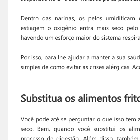
Dentro das narinas, os pelos umidificam
estiagem o oxigênio entra mais seco pelo
havendo um esforço maior do sistema respira
Por isso, para lhe ajudar a manter a sua saúd
simples de como evitar as crises alérgicas. 
Substitua os alimentos fri
Você pode até se perguntar o que isso tem a
seco. Bem, quando você substitui os alime
processo de digestão. Além disso, também