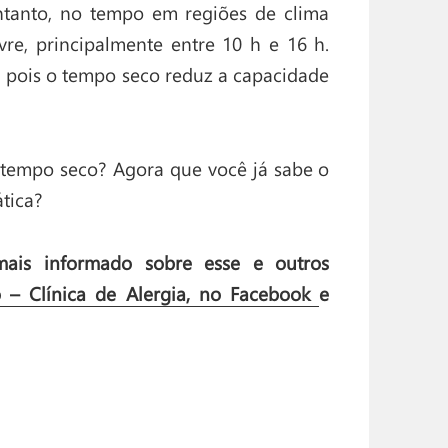
 entanto, no tempo em regiões de clima
ivre, principalmente entre 10 h e 16 h.
 pois o tempo seco reduz a capacidade
no tempo seco? Agora que você já sabe o
ática?
ais informado sobre esse e outros
 – Clínica de Alergia, no Facebook
e