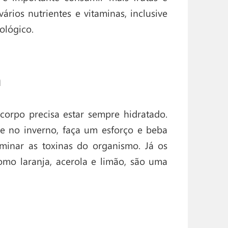
rios nutrientes e vitaminas, inclusive
ológico.
a
orpo precisa estar sempre hidratado.
de no inverno, faça um esforço e beba
liminar as toxinas do organismo. Já os
como laranja, acerola e limão, são uma