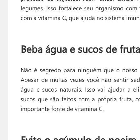
legumes. Isso fortalece seu organismo com vá
com a vitamina C, que ajuda no sistema imun
Beba água e sucos de frut
Não é segredo para ninguém que o nosso c
Apesar de muitas vezes você não sentir se
água e sucos naturais. Isso vai ajudar a e
sucos que são feitos com a própria fruta, 
importante fonte de vitamina C.
Evite o acúmulo de poeira