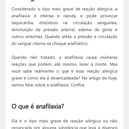
Considerado o tipo mais grave de reação alérgica, a
anafilaxia é intensa e rápida, e pode provocar
taquicardia, distúrbios na circulação sanguínea,
diminuição da pressão arterial, edema da glote e
outros sintomas. Quando afeta a pressão e circulação
do sangue chama-se choque anafilático.
Quando não tratado, a anafilaxia causa inúmeras
reações que podem, até mesmo, levar à morte. Mas
você sabe realmente o que é essa reação alérgica
grave e como ela é desencadeada? No artigo de hoje,
vamos falar sobre a anafilaxia. Confira.
O que é anafilaxia?
Ela é o tipo mais grave de reação alérgica ou não
provocada por alguma substância que leva a diversos