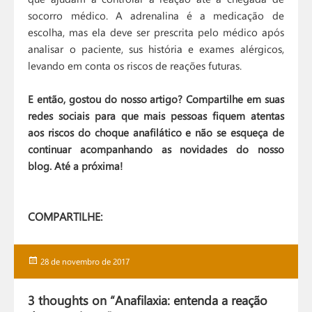
socorro médico. A adrenalina é a medicação de
escolha, mas ela deve ser prescrita pelo médico após
analisar o paciente, sus história e exames alérgicos,
levando em conta os riscos de reações futuras.
E então, gostou do nosso artigo? Compartilhe em suas
redes sociais para que mais pessoas fiquem atentas
aos riscos do choque anafilático e não se esqueça de
continuar acompanhando as novidades do nosso
blog. Até a próxima!
COMPARTILHE:
Publicado
28 de novembro de 2017
em
3 thoughts on “Anafilaxia: entenda a reação