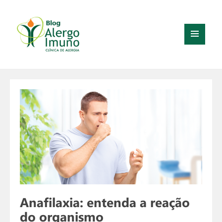
MENU
E
WIDGETS
Anafilaxia: entenda a reação
do organismo