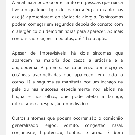
A anafilaxia pode ocorrer tanto em pessoas que nunca
tiveram qualquer tipo de reação alérgica quanto nas
que já apresentaram episódios de alergia. Os sintomas
podem começar em segundos depois do contato com
o alergênico ou demorar horas para aparecer. As mais
comuns são reações imediatas, até 1 hora após.
Apesar de imprevisíveis, há dois sintomas que
aparecem na maioria dos casos: a urticária e a
angioedema. A primeira se caracteriza por erupções
cutâneas avermelhadas que aparecem em todo o
corpo. Já a segunda se manifesta por um inchaço na
pele ou nas mucosas, especialmente nos lábios, na
língua e nos olhos, que pode afetar a laringe,
dificultando a respiração do indivíduo.
Outros sintomas que podem ocorrer são o comichão
generalizado, enjoo, vômito, congestão nasal,
conjuntivite, hipotensão, tontura e asma. É bom