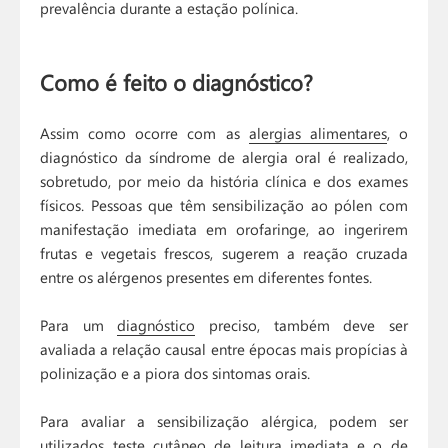
prevalência durante a estação polínica.
Como é feito o diagnóstico?
Assim como ocorre com as
alergias alimentares
, o
diagnóstico da síndrome de alergia oral é realizado,
sobretudo, por meio da história clínica e dos exames
físicos. Pessoas que têm sensibilização ao pólen com
manifestação imediata em orofaringe, ao ingerirem
frutas e vegetais frescos, sugerem a reação cruzada
entre os alérgenos presentes em diferentes fontes.
Para um
diagnóstico
preciso, também deve ser
avaliada a relação causal entre épocas mais propícias à
polinização e a piora dos sintomas orais.
Para avaliar a sensibilização alérgica, podem ser
utilizados
teste cutâneo
de leitura imediata e o de