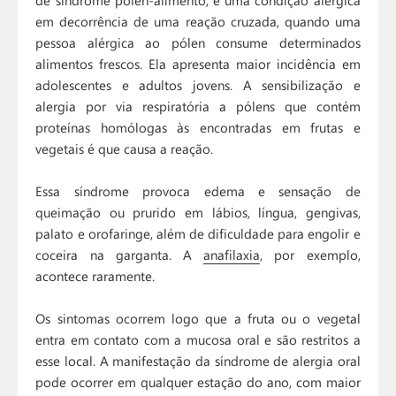
de síndrome pólen-alimento, é uma condição alérgica
em decorrência de uma reação cruzada, quando uma
pessoa alérgica ao pólen consume determinados
alimentos frescos. Ela apresenta maior incidência em
adolescentes e adultos jovens. A sensibilização e
alergia por via respiratória a pólens que contém
proteínas homólogas às encontradas em frutas e
vegetais é que causa a reação.
Essa síndrome provoca edema e sensação de
queimação ou prurido em lábios, língua, gengivas,
palato e orofaringe, além de dificuldade para engolir e
coceira na garganta. A
anafilaxia
, por exemplo,
acontece raramente.
Os sintomas ocorrem logo que a fruta ou o vegetal
entra em contato com a mucosa oral e são restritos a
esse local. A manifestação da síndrome de alergia oral
pode ocorrer em qualquer estação do ano, com maior