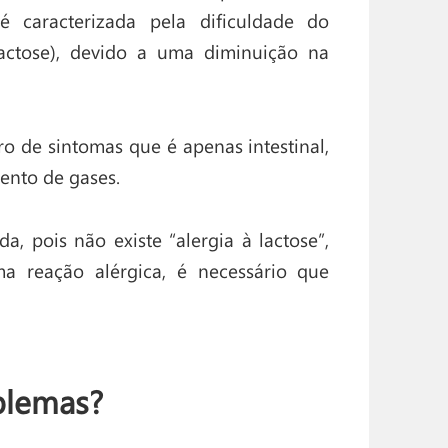
 é caracterizada pela dificuldade do
lactose), devido a uma diminuição na
o de sintomas que é apenas intestinal,
mento de gases.
a, pois não existe “alergia à lactose”,
a reação alérgica, é necessário que
blemas?