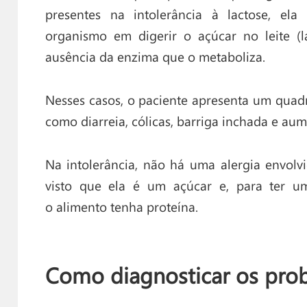
presentes na intolerância à lactose, ela
organismo em digerir o açúcar no leite (
ausência da enzima que o metaboliza.
Nesses casos, o paciente apresenta um quadr
como diarreia, cólicas, barriga inchada e au
Na intolerância, não há uma alergia envolvid
visto que ela é um açúcar e, para ter um
o alimento tenha proteína.
Como diagnosticar os pro