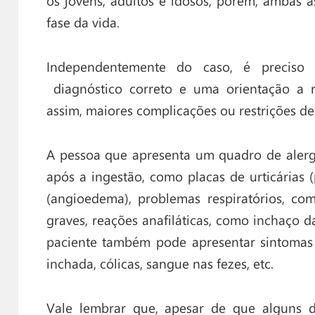
os jovens, adultos e idosos, porém, ambas
fase da vida.
Independentemente do caso, é preciso
diagnóstico correto e uma orientação a r
assim, maiores complicações ou restrições de
A pessoa que apresenta um quadro de alergi
após a ingestão, como placas de urticárias (
(angioedema), problemas respiratórios, co
graves, reações anafiláticas, como inchaço d
paciente também pode apresentar sintomas d
inchada, cólicas, sangue nas fezes, etc.
Vale lembrar que, apesar de que alguns 