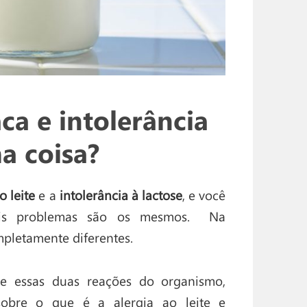
aca e intolerância
a coisa?
o leite
e a
intolerância à lactose
, e você
dois problemas são os mesmos. Na
pletamente diferentes.
re essas duas reações do organismo,
obre o que é a alergia ao leite e