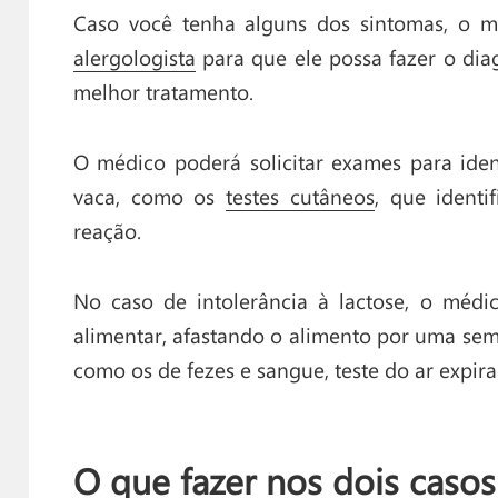
Caso você tenha alguns dos sintomas, o 
alergologista
para que ele possa fazer o dia
melhor tratamento.
O médico poderá solicitar exames para ident
vaca, como os
testes cutâneos
, que identi
reação.
No caso de intolerância à lactose, o médi
alimentar, afastando o alimento por uma sema
como os de fezes e sangue, teste do ar expira
O que fazer nos dois caso