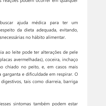
 as reações podem ocorrer em qualquer
 buscar ajuda médica para ter um
espeito da dieta adequada, evitando,
snecessárias no hábito alimentar.
a ao leite pode ter alterações de pele
placas avermelhadas), coceira, inchaço
mo chiado no peito, e, em casos mais
a garganta e dificuldade em respirar. O
igestivos, tais como diarreia, barriga
desses sintomas também podem estar