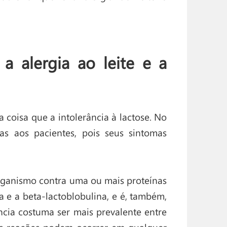
 a alergia ao leite e a
 coisa que a intolerância à lactose. No
as aos pacientes, pois seus sintomas
organismo contra uma ou mais proteínas
a e a beta-lactoblobulina, e é, também,
ncia costuma ser mais prevalente entre