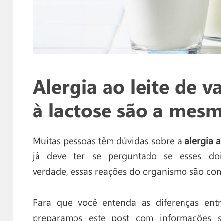
Alergia ao leite de v
à lactose são a mesm
Muitas pessoas têm dúvidas sobre a
alergia a
já deve ter se perguntado se esses 
verdade, essas reações do organismo são com
Para que você entenda as diferenças ent
preparamos este post com informações s