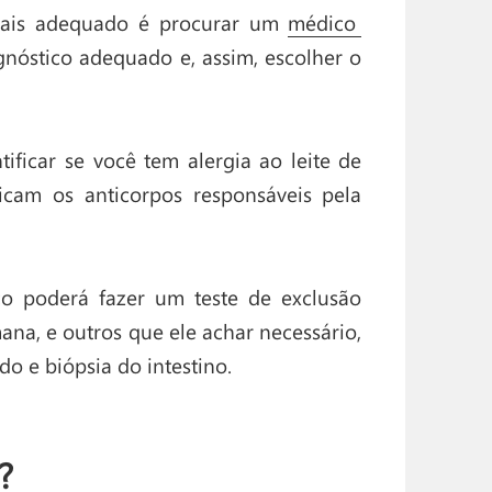
mais adequado é procurar um
médico
gnóstico adequado e, assim, escolher o
ificar se você tem alergia ao leite de
ficam os anticorpos responsáveis pela
co poderá fazer um teste de exclusão
na, e outros que ele achar necessário,
do e biópsia do intestino.
s?