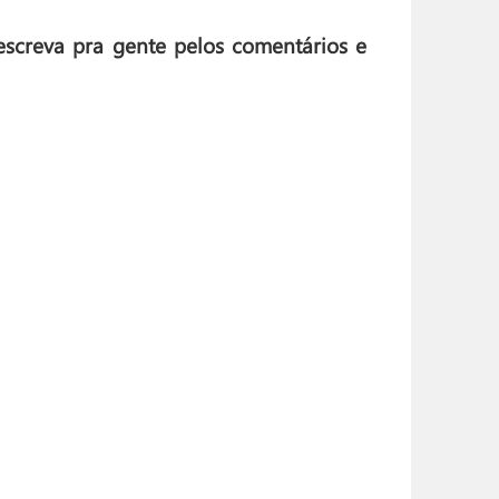
escreva pra gente pelos comentários e