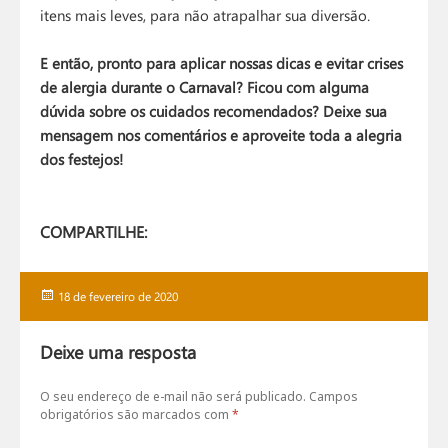
itens mais leves, para não atrapalhar sua diversão.
E então, pronto para aplicar nossas dicas e evitar crises
de alergia durante o Carnaval? Ficou com alguma
dúvida sobre os cuidados recomendados? Deixe sua
mensagem nos comentários e aproveite toda a alegria
dos festejos!
COMPARTILHE:
Publicado
18 de fevereiro de 2020
em
Deixe uma resposta
O seu endereço de e-mail não será publicado.
Campos
obrigatórios são marcados com
*