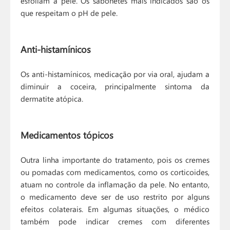
esfoliam a pele. Os sabonetes mais indicados são os
que respeitam o pH de pele.
Anti-histamínicos
Os anti-histamínicos, medicação por via oral, ajudam a
diminuir a coceira, principalmente sintoma da
dermatite atópica.
Medicamentos tópicos
Outra linha importante do tratamento, pois os cremes
ou pomadas com medicamentos, como os corticoides,
atuam no controle da inflamação da pele. No entanto,
o medicamento deve ser de uso restrito por alguns
efeitos colaterais. Em algumas situações, o médico
também pode indicar cremes com diferentes