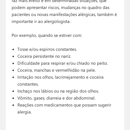
faz mais efeito e em determinadas situações, que
podem apresentar riscos, mudanças no quadro das
pacientes ou novas manifestações alérgicas, também é
importante ir ao alergologista.
Por exemplo, quando se estiver com:
Tosse e/ou espirros constantes.
Coceira persistente no nariz.
Dificuldade para respirar e/ou chiado no peito.
Coceira, manchas e vermelhidão na pele.
Irritação nos olhos, lacrimejamento e coceira
constantes.
Inchaço nos lábios ou na região dos olhos.
Vômito, gases, diarreia e dor abdominal.
Reações com medicamentos que possam sugerir
alergia.