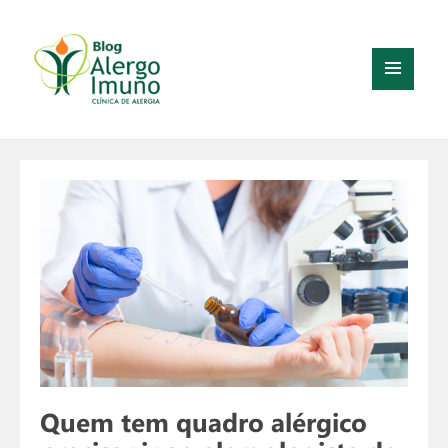
MENU
E
WIDGETS
Quem tem quadro alérgico