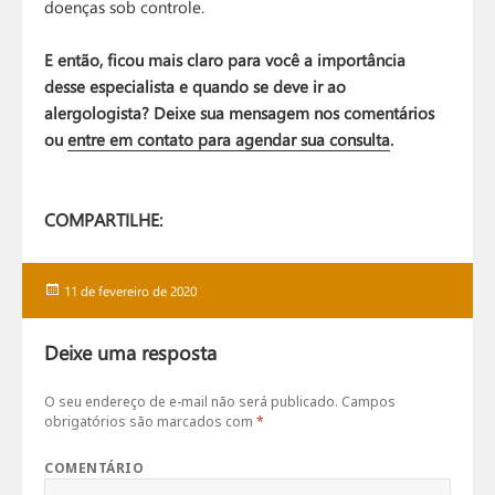
doenças sob controle.
E então, ficou mais claro para você a importância
desse especialista e quando se deve ir ao
alergologista? Deixe sua mensagem nos comentários
ou
entre em contato para agendar sua consulta
.
COMPARTILHE:
Publicado
11 de fevereiro de 2020
em
Deixe uma resposta
O seu endereço de e-mail não será publicado.
Campos
obrigatórios são marcados com
*
COMENTÁRIO