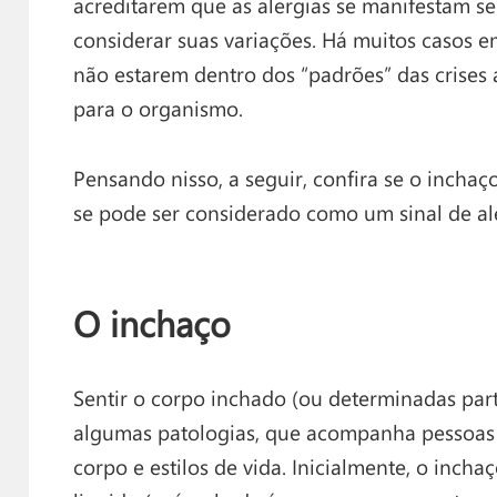
acreditarem que as alergias se manifestam s
considerar suas variações. Há muitos casos 
não estarem dentro dos “padrões” das crises 
para o organismo.
Pensando nisso, a seguir, confira se o inchaç
se pode ser considerado como um sinal de al
O inchaço
Sentir o corpo inchado (ou determinadas pa
algumas patologias, que acompanha pessoas d
corpo e estilos de vida. Inicialmente, o inc