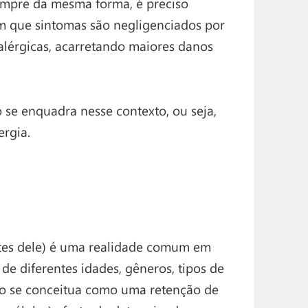
empre da mesma forma, é preciso
em que sintomas são negligenciados por
alérgicas, acarretando maiores danos
o se enquadra nesse contexto, ou seja,
ergia.
rtes dele) é uma realidade comum em
e diferentes idades, gêneros, tipos de
haço se conceitua como uma retenção de