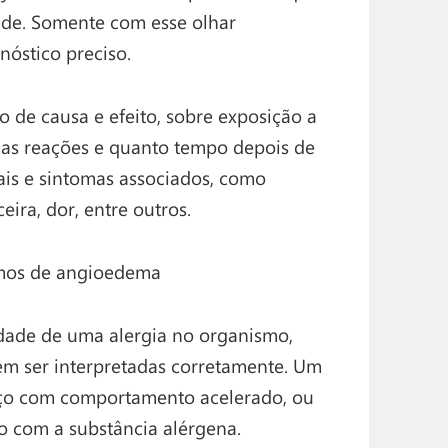
aúde. Somente com esse olhar
nóstico preciso.
o de causa e efeito, sobre exposição a
as reações e quanto tempo depois de
ais e sintomas associados, como
ira, dor, entre outros.
amos de angioedema
dade de uma alergia no organismo,
vem ser interpretadas corretamente. Um
aço com comportamento acelerado, ou
to com a substância alérgena.