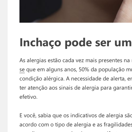
Inchaço pode ser um 
As alergias estão cada vez mais presentes na
se
que em alguns anos, 50% da população mu
condição alérgica. A necessidade de alerta, e
ter atenção aos sinais de alergia para garant
efetivo.
E você, sabia que os indicativos de alergia s
acordo com o tipo de alergia e as fragilidad