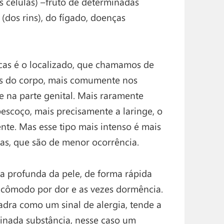
 células) –fruto de determinadas
(dos rins), do fígado, doenças
cas é o localizado, que chamamos de
s do corpo, mais comumente nos
e na parte genital. Mais raramente
pescoço, mais precisamente a laringe, o
te. Mas esse tipo mais intenso é mais
as, que são de menor ocorrência.
a profunda da pele, de forma rápida
ncômodo por dor e as vezes dormência.
dra como um sinal de alergia, tende a
inada substância, nesse caso um