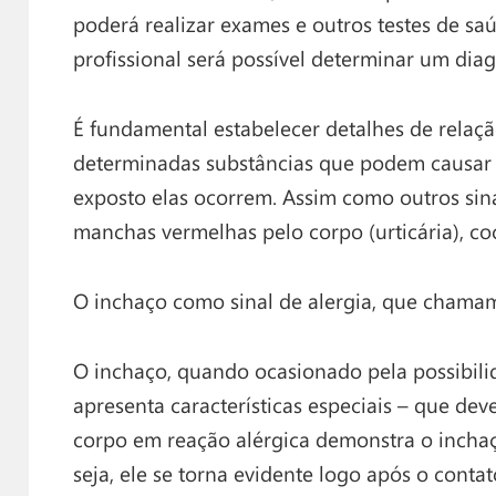
poderá realizar exames e outros testes de s
profissional será possível determinar um diag
É fundamental estabelecer detalhes de relaçã
determinadas substâncias que podem causar 
exposto elas ocorrem. Assim como outros sin
manchas vermelhas pelo corpo (urticária), coce
O inchaço como sinal de alergia, que cham
O inchaço, quando ocasionado pela possibili
apresenta características especiais – que de
corpo em reação alérgica demonstra o inch
seja, ele se torna evidente logo após o conta