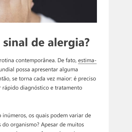
sinal de alergia?
 rotina contemporânea. De fato,
estima-
ndial possa apresentar alguma
ntão, se torna cada vez maior: é preciso
ir rápido diagnóstico e tratamento
ão inúmeros, os quais podem variar de
es do organismo? Apesar de muitos