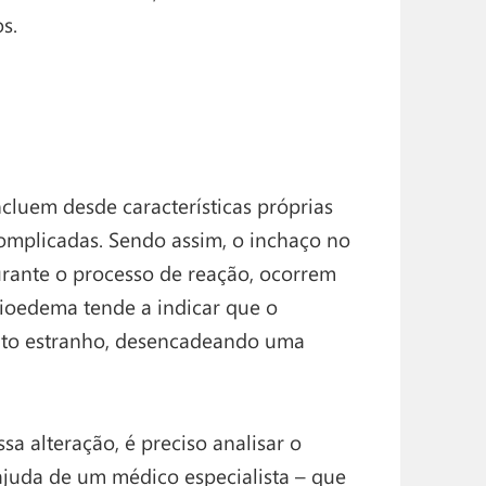
s.
cluem desde características próprias
omplicadas. Sendo assim, o inchaço no
durante o processo de reação, ocorrem
ngioedema tende a indicar que o
nto estranho, desencadeando uma
sa alteração, é preciso analisar o
juda de um médico especialista – que