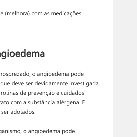
de (melhora) com as medicações
angioedema
menosprezado, o angioedema pode
que deve ser devidamente investigada.
 rotinas de prevenção e cuidados
ato com a substância alérgena. E
ser adotados.
rganismo, o angioedema pode