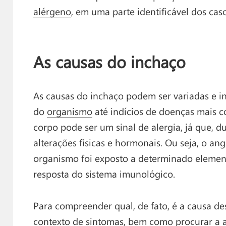
alérgeno
, em uma parte identificável dos caso
As causas do inchaço
As causas do inchaço podem ser variadas e in
do
organismo
até indícios de doenças mais c
corpo pode ser um sinal de alergia, já que, 
alterações físicas e hormonais. Ou seja, o a
organismo foi exposto a determinado eleme
resposta do sistema imunológico.
Para compreender qual, de fato, é a causa des
contexto de sintomas, bem como procurar a a