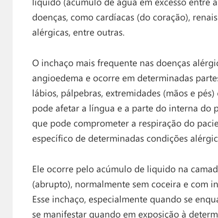
liquido (acúmulo de água em excesso entre as
doenças, como cardíacas (do coração), renais 
alérgicas, entre outras.
O inchaço mais frequente nas doenças alérgi
angioedema e ocorre em determinadas parte
lábios, pálpebras, extremidades (mãos e pés) 
pode afetar a língua e a parte do interna do 
que pode comprometer a respiração do pacien
específico de determinadas condições alérgic
Ele ocorre pelo acúmulo de liquido na camad
(abrupto), normalmente sem coceira e com i
Esse inchaço, especialmente quando se enqua
se manifestar quando em exposição à determ