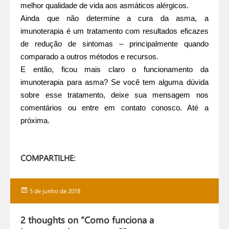
melhor qualidade de vida aos asmáticos alérgicos.
Ainda que não determine a cura da asma, a
imunoterapia é um tratamento com resultados eficazes
de redução de sintomas – principalmente quando
comparado a outros métodos e recursos.
E então, ficou mais claro o funcionamento da
imunoterapia
para asma? Se você tem alguma dúvida
sobre esse tratamento, deixe sua mensagem nos
comentários ou
entre em contato conosco
. Até a
próxima.
COMPARTILHE:
Publicado
5 de junho de 2018
em
2 thoughts on “Como funciona a