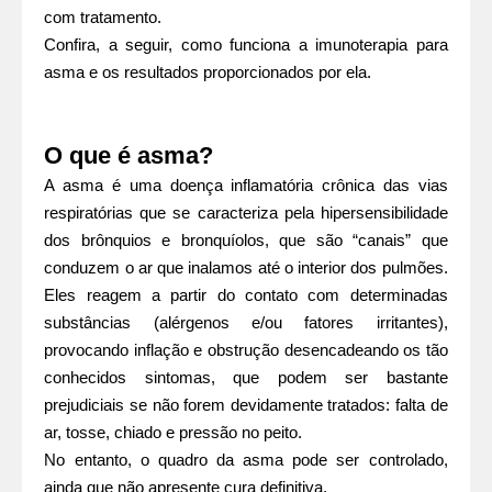
com tratamento.
Confira, a seguir, como funciona a imunoterapia para
asma e os resultados proporcionados por ela.
O que é asma?
A asma é uma doença inflamatória crônica das vias
respiratórias que se caracteriza pela hipersensibilidade
dos brônquios e bronquíolos, que são “canais” que
conduzem o ar que inalamos até o interior dos pulmões.
Eles reagem a partir do contato com determinadas
substâncias (alérgenos e/ou fatores irritantes),
provocando inflação e obstrução desencadeando os tão
conhecidos sintomas, que podem ser bastante
prejudiciais se não forem devidamente tratados: falta de
ar, tosse, chiado e pressão no peito.
No entanto, o quadro da asma pode ser controlado,
ainda que não apresente cura definitiva.