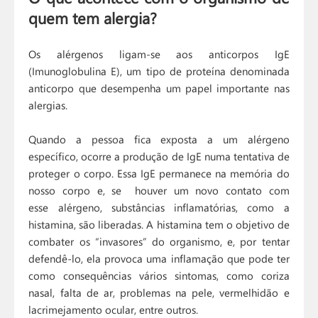
quem tem alergia?
Os alérgenos ligam-se aos anticorpos IgE
(Imunoglobulina E), um tipo de proteína denominada
anticorpo que desempenha um papel importante nas
alergias.
Quando a pessoa fica exposta a um alérgeno
específico, ocorre a produção de IgE numa tentativa de
proteger o corpo. Essa IgE permanece na memória do
nosso corpo e, se houver um novo contato com
esse alérgeno, substâncias inflamatórias, como a
histamina, são liberadas. A histamina tem o objetivo de
combater os “invasores” do organismo, e, por tentar
defendê-lo, ela provoca uma inflamação que pode ter
como consequências vários sintomas, como coriza
nasal, falta de ar, problemas na pele, vermelhidão e
lacrimejamento ocular, entre outros.